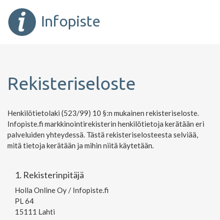
Infopiste
Rekisteriseloste
Henkilötietolaki (523/99) 10 §:n mukainen rekisteriseloste.
Infopiste.fi markkinointirekisterin henkilötietoja kerätään eri
palveluiden yhteydessä. Tästä rekisteriselosteesta selviää,
mitä tietoja kerätään ja mihin niitä käytetään.
1. Rekisterinpitäjä
Holla Online Oy / Infopiste.fi
PL 64
15111 Lahti