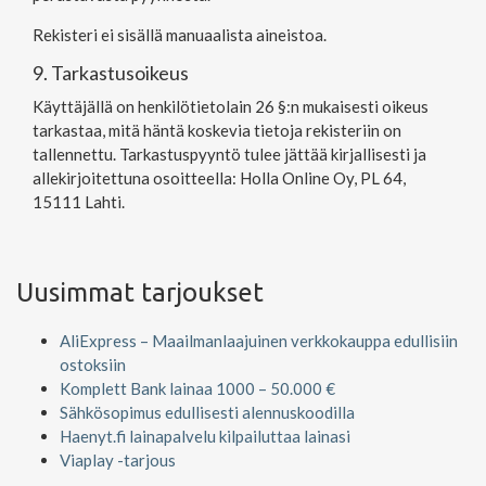
Rekisteri ei sisällä manuaalista aineistoa.
9. Tarkastusoikeus
Käyttäjällä on henkilötietolain 26 §:n mukaisesti oikeus
tarkastaa, mitä häntä koskevia tietoja rekisteriin on
tallennettu. Tarkastuspyyntö tulee jättää kirjallisesti ja
allekirjoitettuna osoitteella: Holla Online Oy, PL 64,
15111 Lahti.
Uusimmat tarjoukset
AliExpress – Maailmanlaajuinen verkkokauppa edullisiin
ostoksiin
Komplett Bank lainaa 1000 – 50.000 €
Sähkösopimus edullisesti alennuskoodilla
Haenyt.fi lainapalvelu kilpailuttaa lainasi
Viaplay -tarjous