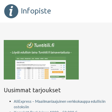
Infopiste
Uusimmat tarjoukset
AliExpress – Maailmanlaajuinen verkkokauppa edullisiin
ostoksiin